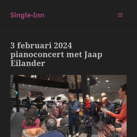
Single-Inn
MENU
EN
WIDGETS
3 februari 2024
pianoconcert met Jaap
Eilander