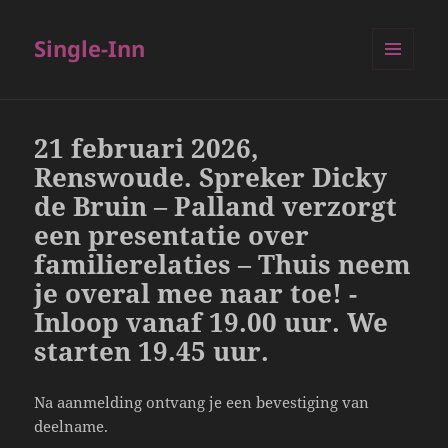
Single-Inn
MENU
EN
WIDGETS
21 februari 2026,
Renswoude. Spreker Dicky
de Bruin – Palland verzorgt
een presentatie over
familierelaties – Thuis neem
je overal mee naar toe! -
Inloop vanaf 19.00 uur. We
starten 19.45 uur.
Na aanmelding ontvang je een bevestiging van
deelname.